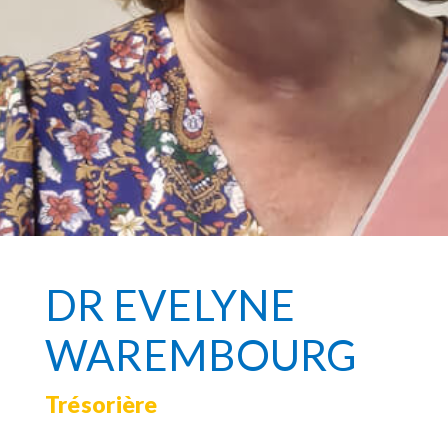
DR EVELYNE
WAREMBOURG
Trésorière